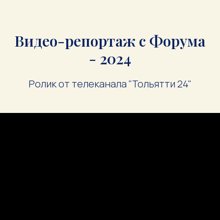
Видео-репортаж с Форума
- 2024
Ролик от телеканала "Тольятти 24"