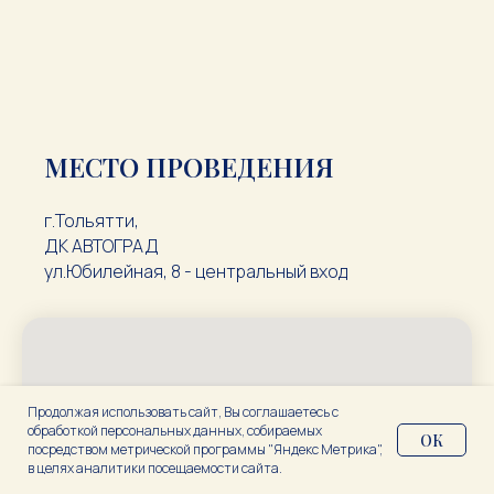
МЕСТО ПРОВЕДЕНИЯ
г.Тольятти,
ДК АВТОГРАД
ул.Юбилейная, 8 - центральный вход
Продолжая использовать сайт, Вы соглашаетесь с
обработкой персональных данных, собираемых
ОК
посредством метрической программы "Яндекс Метрика",
в целях аналитики посещаемости сайта.