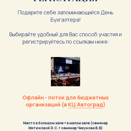
Подарите себе запоминающийся День
Бухгалтера!
Выбирайте удобный для Вас способ участия и
регистрируйтесь по ссылкам ниже:
Офлайн - поток для бюджетных
организаций (в
КЦ Автоград
)
Место в большом зале + в малом зале (семинар
Митюковой Э.С.+ семинар Чикунова В.В)