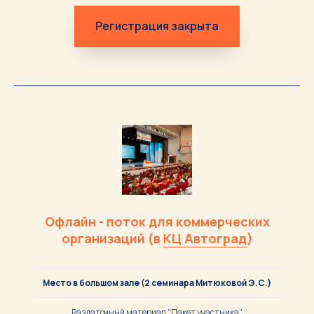
Регистрация закрыта
Офлайн - поток для коммерческих
организаций (в
КЦ Автоград
)
Место в большом зале (2 семинара Митюковой Э.С.)
Раздаточный материал "Пакет участника"