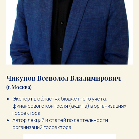
Чикунов
Всеволод Владимирович
(г.Москва)
Эксперт в областях бюджетного учета,
финансового контроля (аудита) в организациях
госсектора.
Автор лекций и статей по деятельности
организаций госсектора