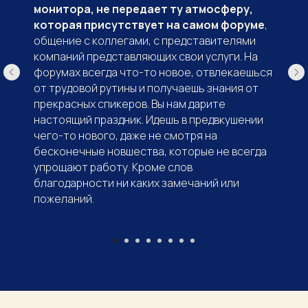
монитора, не передает ту атмосферу,
которая присутствует на самом форуме
,
общение с коллегами, с представителями
компаний представляющих свои услуги. На
форумах всегда что-то новое, отвлекаешься
от трудовой рутины и получаешь знания от
прекрасных спикеров. Вы нам дарите
настоящий праздник. Идешь в предвкушении
чего-то нового, даже не смотря на
бесконечные новшества, которые не всегда
упрощают работу. Кроме слов
благодарности ни каких замечаний или
пожеланий.