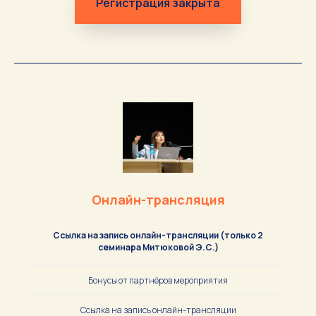
Регистрация закрыта
Онлайн-трансляция
Ссылка на запись онлайн-трансляции (только 2
семинара Митюковой Э.С.)
Бонусы от партнёров мероприятия
Ссылка на запись онлайн-трансляции