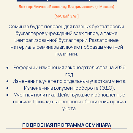
Лектор: Чикунов Всеволод Владимирович (г.Москва)
[МАЛЫЙ ЗАЛ]
Семинар будет полезен для главных бухгалтеров и
бухгалтеров учреждений всех типов, а также
централизованной бухгалтерии. Раздаточные
материалы семинара включают образцы учетной
политики.
Реформы и изменения законодательства на 2026
год.
Изменения в учете по отдельным участкам учета.
Изменения в документообороте (ЭДО).
Учетная политика. Действующие и обновленные
правила. Прикладные вопросы обновления правил
учета.
ПОДРОБНАЯ ПРОГРАММА СЕМИНАРА