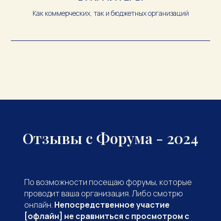
Как коммерческих, так и бюджетных организаций
Отзывы с Форума - 2024
По возможности посещаю форумы, которые
проводит ваша организация. Либо смотрю
онлайн.
Непосредственное участие
[офлайн] не сравниться с просмотром с