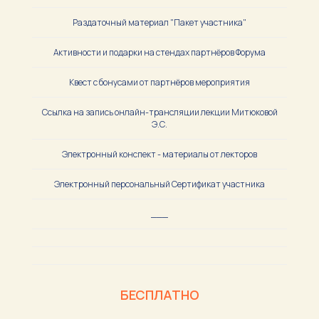
Раздаточный материал "Пакет участника"
Активности и подарки на стендах партнёров Форума
Квест с бонусами от партнёров мероприятия
Ссылка на запись онлайн-трансляции лекции Митюковой
Э.С.
Электронный конспект - материалы от лекторов
Электронный персональный Сертификат участника
___
БЕСПЛАТНО