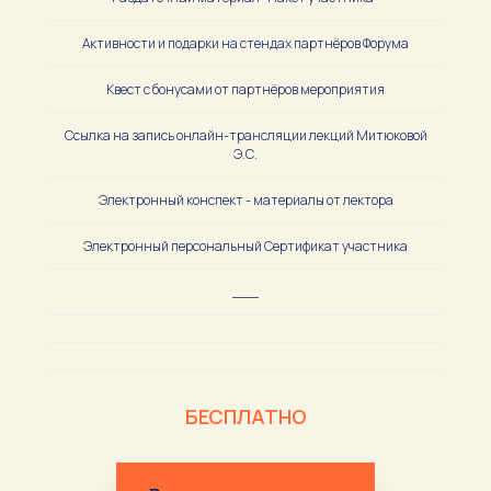
Активности и подарки на стендах партнёров Форума
Квест с бонусами от партнёров мероприятия
Ссылка на запись онлайн-трансляции лекций Митюковой
Э.С.
Электронный конспект - материалы от лектора
Электронный персональный Сертификат участника
___
БЕСПЛАТНО