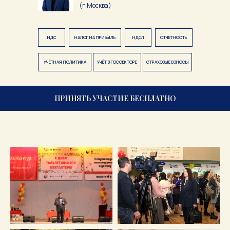
(г.Москва)
НДС
НАЛОГ НА ПРИБЫЛЬ
НДФЛ
ОТЧЁТНОСТЬ
УЧЁТНАЯ ПОЛИТИКА
УЧЁТ В ГОССЕКТОРЕ
СТРАХОВЫЕ ВЗНОСЫ
ПРИНЯТЬ УЧАСТИЕ БЕСПЛАТНО